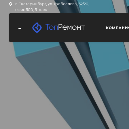
г. Екатеринбург, ул. Грибоедова, 32/20,
офис 500, 5 этаж
КОМПАНИ