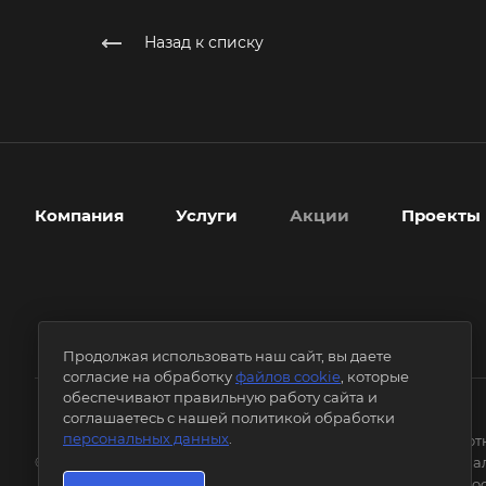
Назад к списку
Компания
Услуги
Акции
Проекты
Продолжая использовать наш сайт, вы даете
согласие на обработку
файлов cookie
, которые
обеспечивают правильную работу сайта и
соглашаетесь с нашей политикой обработки
персональных данных
.
Соглашение на обработ
© 2009-2026 Топ-Ремонт
Политика конфиденциа
Политика обработки Coo