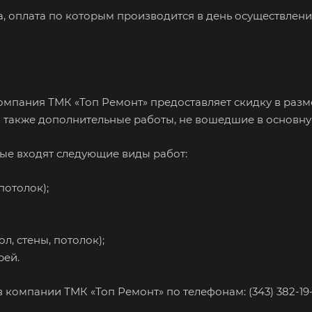
, оплата по которым производится в день осуществлен
мпания ТМК «Топ Ремонт» предоставляет скидку в разме
а также дополнительные работы, не вошедшие в основну
рые входят следующие виды работ:
потолок);
л, стены, потолок);
рей.
компании ТМК «Топ Ремонт» по телефонам: (343) 382-19-