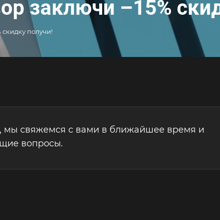
вор заключи –15% скид
 скидку получи!
, мы свяжемся с вами в ближайшее время и
ющие вопросы.