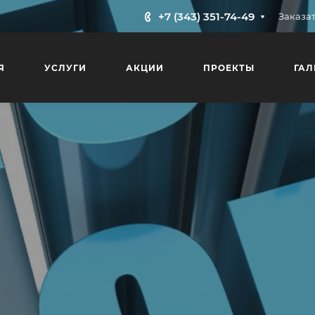
+7 (343) 351-74-49
Заказат
Я
УСЛУГИ
АКЦИИ
ПРОЕКТЫ
ГАЛ