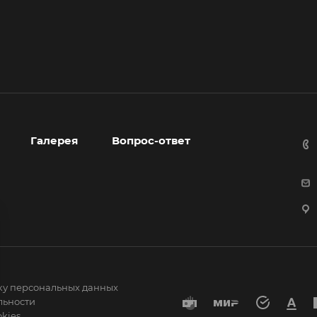
Галерея
Вопрос-ответ
ку персональных данных
льности
kies